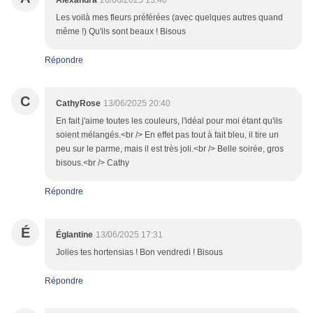
Alexandra
26/06/2025 13:40
Les voilà mes fleurs préférées (avec quelques autres quand
même !) Qu'ils sont beaux ! Bisous
Répondre
C
CathyRose
13/06/2025 20:40
En fait j'aime toutes les couleurs, l'idéal pour moi étant qu'ils
soient mélangés.<br /> En effet pas tout à fait bleu, il tire un
peu sur le parme, mais il est très joli.<br /> Belle soirée, gros
bisous.<br /> Cathy
Répondre
É
Églantine
13/06/2025 17:31
Jolies tes hortensias ! Bon vendredi ! Bisous
Répondre