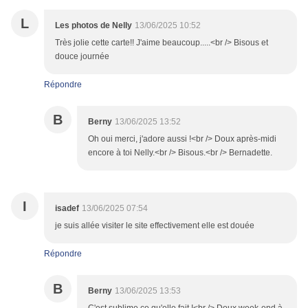
L
Les photos de Nelly
13/06/2025 10:52
Très jolie cette carte!! J'aime beaucoup.....<br /> Bisous et
douce journée
Répondre
B
Berny
13/06/2025 13:52
Oh oui merci, j'adore aussi !<br /> Doux après-midi
encore à toi Nelly.<br /> Bisous.<br /> Bernadette.
I
isadef
13/06/2025 07:54
je suis allée visiter le site effectivement elle est douée
Répondre
B
Berny
13/06/2025 13:53