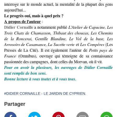
interroge sur le monde actuel, la mentalité de la plupart des gens
aujourd'hui...
Le progrès oui, mais à quel prix ?
A propos de l'auteur
:
Didier Cornaille
a notamment publié
L'Atelier de Capucine, Les
Trois Chats de Chamasson, Thibaut des choucas, Les Chemins
de la Roncerai, Gentille Blandine, Le Vol de la buse, Les
Arrosoirs de Casamance, La Sucette verte
et
Les Compères
(Les
Presses de La Cité). Il est également l'auteur de
Petits pays de
France
(Omnibus), ouvrage qui témoigne de sa connaissance
passionnée des campagnes, dont celles du Morvan, où il vit.
Pour en avoir lu plusieurs, les ouvrages de Didier Cornaille
sont remplis de bon sens.
Bonne lecture à vous toutes et à vous tous.
#DIDIER CORNAILLE - LE JARDIN DE CYPRIEN.
Partager