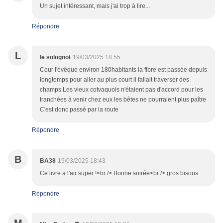
Un sujet intéressant, mais j'ai trop à lire...
Répondre
L
le solognot
19/03/2025 18:55
Cour l'évêque environ 180habitants la fibre est passée depuis
longtemps pour aller au plus court il fallait traverser des
champs Les vieux cotvaquois n'étaient pas d'accord pour les
tranchées à venir chez eux les bêtes ne pourraient plus paître
C'est donc passé par la route
Répondre
B
BA38
19/03/2025 18:43
Ce livre a l'air super !<br /> Bonne soirée<br /> gros bisous
Répondre