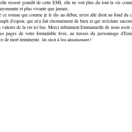
le ressort grandit de cette EMI, elle ne voit plus du tout la vie com
rayonnante et plus vivante que jamais.
ré ce roman qui comme je le dis au début, m'est allé droit au fond du 
mpli d'espoir, qui m'a fait énormément de bien et qui m'éclaire encore
es valeurs de la vie ici bas. Merci infiniment Emmanuelle de nous avoir 
des pages de votre formidable livre, au travers du personnage d'Em
ce de mort imminente.
Un récit à lire absolument !