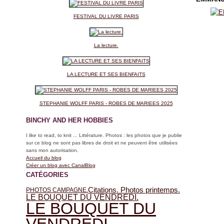
FESTIVAL DU LIVRE PARIS
La lecture.
LA LECTURE ET SES BIENFAITS
STEPHANIE WOLFF PARIS - ROBES DE MARIEES 2025
BINCHY AND HER HOBBIES
I like to read, to knit ... Littérature. Photos : les photos que je publie
sur ce blog ne sont pas libres de droit et ne peuvent être utilisées
sans mon autorisation.
Accueil du blog
Créer un blog avec CanalBlog
CATÉGORIES
Citations. Photos printemps.
PHOTOS CAMPAGNE.
LE BOUQUET DU VENDREDI.
LE BOUQUET DU