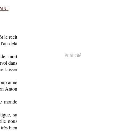
 le récit
l'au-delà
Publicité
 de mort
nvol dans
e laisser
coup aimé
non Anton
 le monde
tigue, sa
elle nous
 très bien