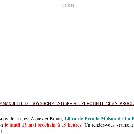
Publicité
Librairie Pérotin Maison de La P
vous donc chez Agnès et Bruno,
le lundi 13 mai prochain à 19 heures.
lon
Un rendez-vous vraiment 
 !