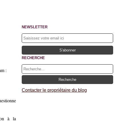
NEWSLETTER
RECHERCHE
am :
Contacter le propriétaire du blog
uestionne
ion à la