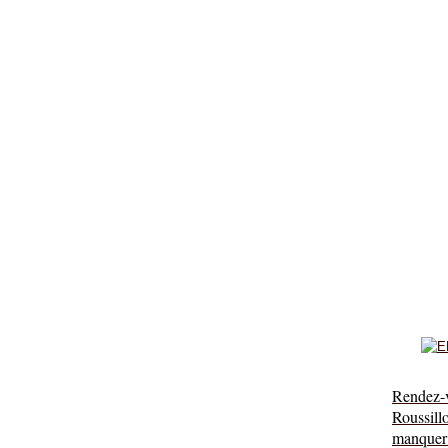
Rendez-
Roussil
manquer