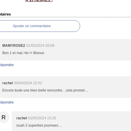
aires
Ajouter un commentaire
MAMYROSE2
01/05/2024 20:09
Bon 1 er mai.<br /> Bisous
épondre
rachel
30/04/2024 22:02
Encore toute une bien belle rencontre....cela promet....
épondre
R
rachel
01/05/2024 15:20
ouah 2 superbes journees....