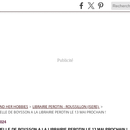
Publicité
ND HER HOBBIES
>
LIBRAIRIE PEROTIN - ROUSSILLON (ISERE).
>
LE DE BOYSSON A LA LIBRAIRIE PEROTIN LE 13 MAI PROCHAIN !
2024
LLE DE BOYSSON A LA LIBRAIRIE PEROTIN LE 13 MAI PROCHAIN !