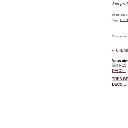
J'en prof
Posté par 
Tags:
LIBR
Vous aimez
CHEMI
Vous aim
TRES B
DECO...