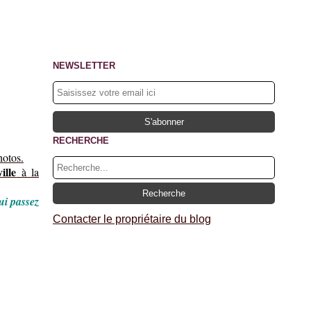
NEWSLETTER
RECHERCHE
hotos.
ille
à la
ui passez
Contacter le propriétaire du blog