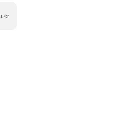
us.<br