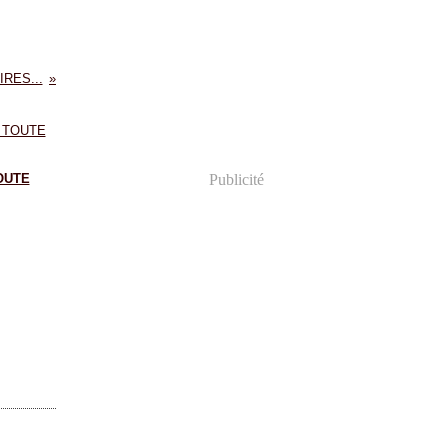
RES...
OUTE
Publicité