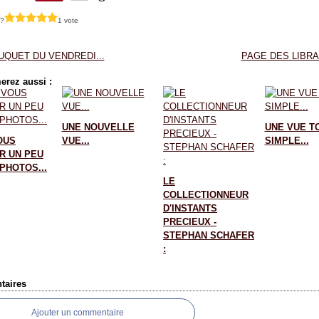
 ?
1 vote
UQUET DU VENDREDI...
PAGE DES LIBRAI
erez aussi :
UNE NOUVELLE
UNE VUE T
OUS
VUE...
SIMPLE...
R UN PEU
PHOTOS...
LE
COLLECTIONNEUR
D'INSTANTS
PRECIEUX -
STEPHAN SCHAFER
:
aires
Ajouter un commentaire