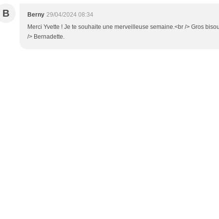
B
Berny
29/04/2024 08:34
Merci Yvette ! Je te souhaite une merveilleuse semaine.<br /> Gros biso
/> Bernadette.