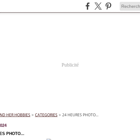
Publicité
ND HER HOBBIES
>
CATEGORIES
>
24 HEURES PHOTO...
2024
ES PHOTO...